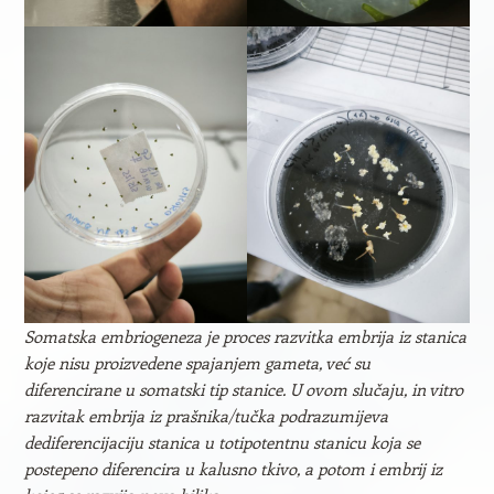
Somatska embriogeneza je proces razvitka embrija iz stanica
koje nisu proizvedene spajanjem gameta, već su
diferencirane u somatski tip stanice. U ovom slučaju, in vitro
razvitak embrija iz prašnika/tučka podrazumijeva
dediferencijaciju stanica u totipotentnu stanicu koja se
postepeno diferencira u kalusno tkivo, a potom i embrij iz