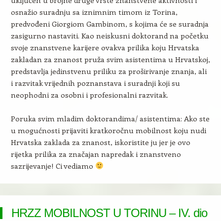
osnažio suradnju sa iznimnim timom iz Torina,
predvođeni Giorgiom Gambinom, s kojima će se suradnja
zasigurno nastaviti. Kao neiskusni doktorand na početku
svoje znanstvene karijere ovakva prilika koju Hrvatska
zakladan za znanost pruža svim asistentima u Hrvatskoj,
predstavlja jedinstvenu priliku za proširivanje znanja, ali
i razvitak vrijednih poznanstava i suradnji koji su
neophodni za osobni i profesionalni razvitak.
Poruka svim mladim doktorandima/ asistentima: Ako ste
u mogućnosti prijaviti kratkoročnu mobilnost koju nudi
Hrvatska zaklada za znanost, iskoristite ju jer je ovo
rijetka prilika za značajan napredak i znanstveno
sazrijevanje! Ci vediamo
HRZZ MOBILNOST U TORINU – IV. dio