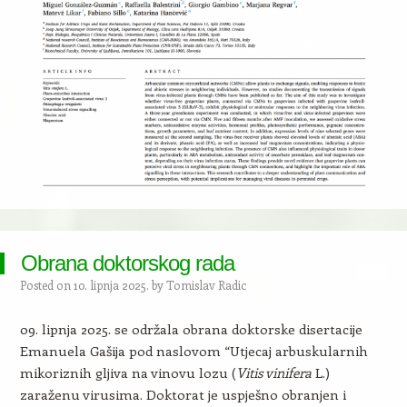
Obrana doktorskog rada
Posted on
10. lipnja 2025.
by
Tomislav Radic
09. lipnja 2025. se održala obrana doktorske disertacije
Emanuela Gašija pod naslovom “Utjecaj arbuskularnih
mikoriznih gljiva na vinovu lozu (
Vitis vinifera
L.)
zaraženu virusima. Doktorat je uspješno obranjen i