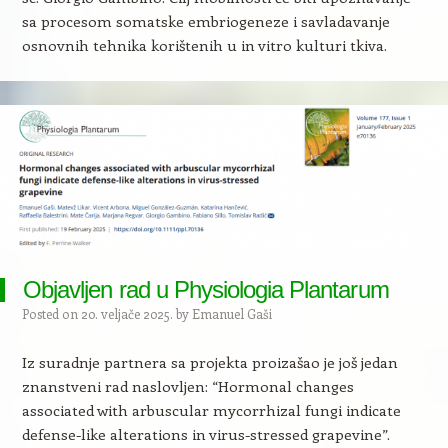
sa procesom somatske embriogeneze i savladavanje
osnovnih tehnika korištenih u in vitro kulturi tkiva.
Objavljen rad u Physiologia Plantarum
Posted on
20. veljače 2025.
by
Emanuel Gaši
Iz suradnje partnera sa projekta proizašao je još jedan
znanstveni rad naslovljen: “Hormonal changes
associated with arbuscular mycorrhizal fungi indicate
defense-like alterations in virus-stressed grapevine”.