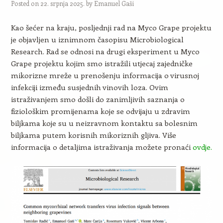
Posted on
22. srpnja 2025.
by
Emanuel Gaši
Kao šećer na kraju, posljednji rad na Myco Grape projektu
je objavljen u iznimnom časopisu Microbiological
Research. Rad se odnosi na drugi eksperiment u Myco
Grape projektu kojim smo istražili utjecaj zajedničke
mikorizne mreže u prenošenju informacija o virusnoj
infekciji između susjednih vinovih loza. Ovim
istraživanjem smo došli do zanimljivih saznanja o
fiziološkim promijenama koje se odvijaju u zdravim
biljkama koje su u neizravnom kontaktu sa bolesnim
biljkama putem korisnih mikoriznih gljiva. Više
informacija o detaljima istraživanja možete pronaći
ovdje.