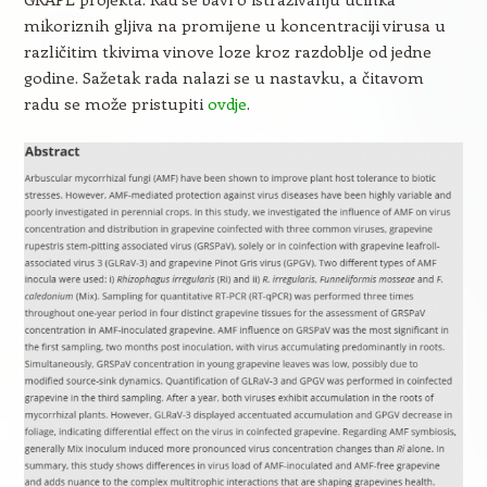
mikoriznih gljiva na promijene u koncentraciji virusa u
različitim tkivima vinove loze kroz razdoblje od jedne
godine. Sažetak rada nalazi se u nastavku, a čitavom
radu se može pristupiti
ovdje
.