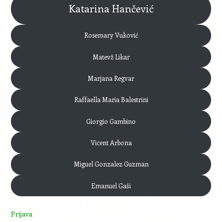
Katarina Hančević
Rosemary Vuković
Matevž Likar
Marjana Regvar
Raffaella Maria Balestrini
Giorgio Gambino
Vicent Arbona
Miguel Gonzalez Guzman
Emanuel Gaši
Prijava